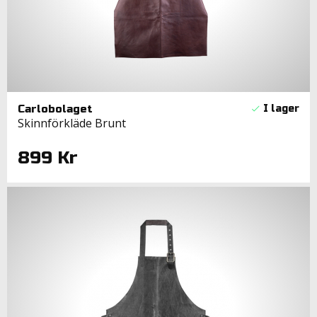
Carlobolaget
Skinnförkläde Brunt
899 Kr