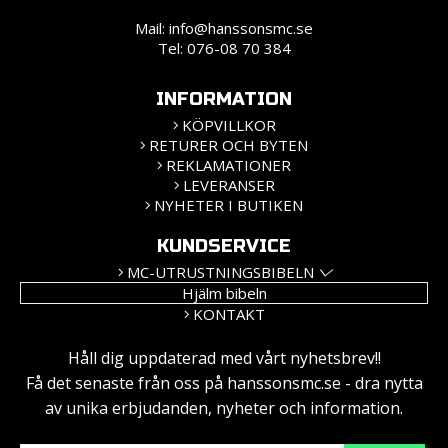
Mail:
info@hanssonsmc.se
Tel: 076-08 70 384
INFORMATION
KÖPVILLKOR
RETURER OCH BYTEN
REKLAMATIONER
LEVERANSER
NYHETER I BUTIKEN
KUNDSERVICE
MC-UTRUSTNINGSBIBELN
Hjälm bibeln
KONTAKT
Håll dig uppdaterad med vårt nyhetsbrev!!
Få det senaste från oss på hanssonsmc.se - dra nytta
av unika erbjudanden, nyheter och information.