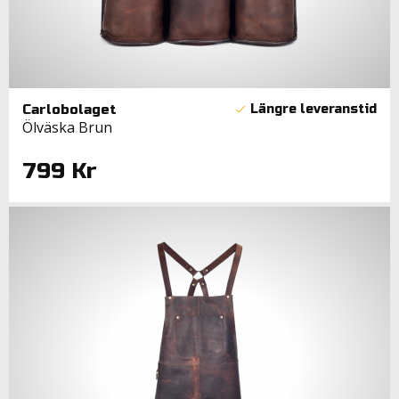
Carlobolaget
Ölväska Brun
799 Kr