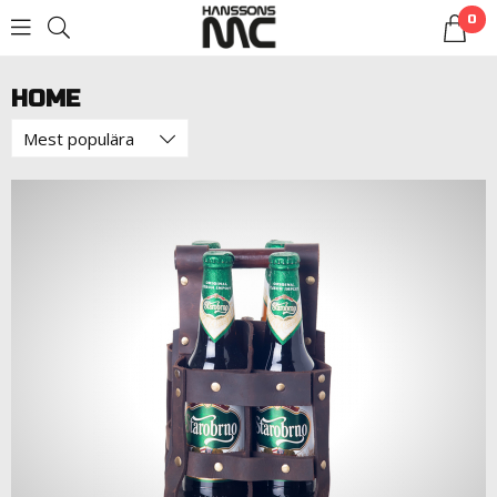
0
LOGGA IN
HOME
Mest populära