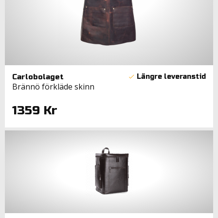
Carlobolaget
Brännö förkläde skinn
1359 Kr