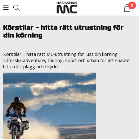
0
LOGGA IN
Körstilar - hitta rätt utrustning för
din körning
Körstilar – hitta rätt MC‑utrustning för just din körning.
Utforska adventure, touring, sport och urban för att snabbt
hitta rätt plagg och skydd.