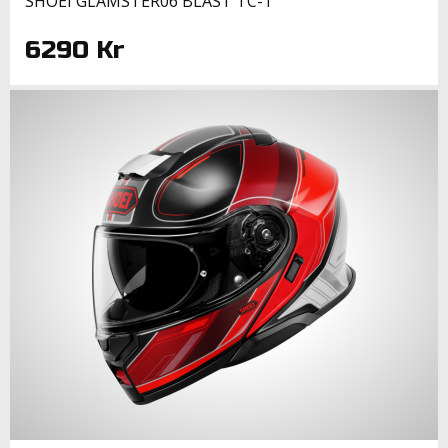
SHOEI GLAMSTER06 BLAST TC-1
6290 Kr