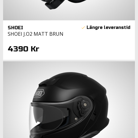
SHOEI
SHOEI J.O2 MATT BRUN
4390 Kr