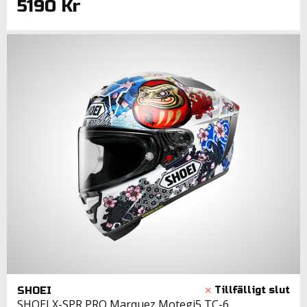
5190 Kr
SHOEI
SHOEI X-SPR PRO Marquez Motegi5 TC-6