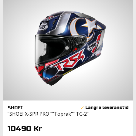
SHOEI
"SHOEI X-SPR PRO ""Toprak"" TC-2"
10490 Kr