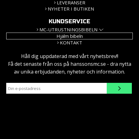
LEVERANSER
NYHETER I BUTIKEN
KUNDSERVICE
MC-UTRUSTNINGSBIBELN
Hjälm bibeln
KONTAKT
Håll dig uppdaterad med vårt nyhetsbrev!!
Få det senaste från oss på hanssonsmc.se - dra nytta
av unika erbjudanden, nyheter och information.