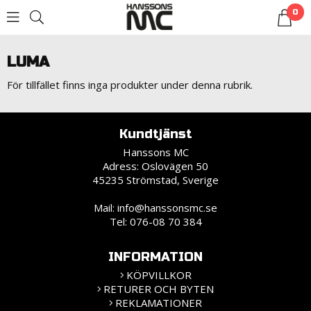
0
LOGGA IN
LUMA
För tillfället finns inga produkter under denna rubrik.
Kundtjänst
Hanssons MC
Adress: Oslovägen 50
45235 Strömstad, Sverige
Mail:
info@hanssonsmc.se
Tel: 076-08 70 384
INFORMATION
KÖPVILLKOR
RETURER OCH BYTEN
REKLAMATIONER