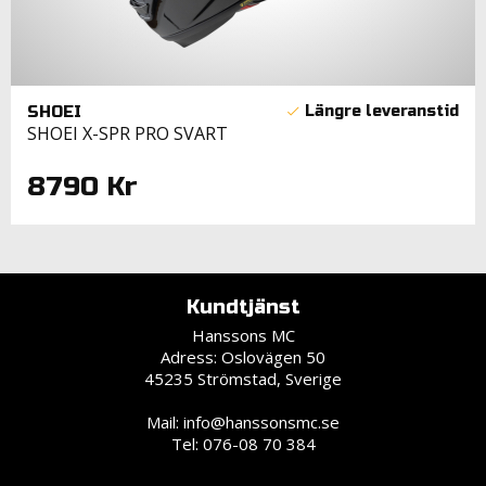
SHOEI
SHOEI X-SPR PRO SVART
8790 Kr
Kundtjänst
Hanssons MC
Adress: Oslovägen 50
45235 Strömstad, Sverige
Mail:
info@hanssonsmc.se
Tel: 076-08 70 384