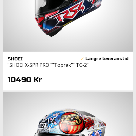
SHOEI
"SHOEI X-SPR PRO ""Toprak"" TC-2"
10490 Kr