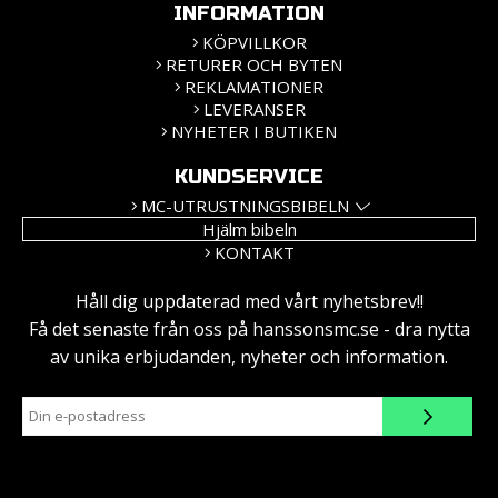
INFORMATION
KÖPVILLKOR
RETURER OCH BYTEN
REKLAMATIONER
LEVERANSER
NYHETER I BUTIKEN
KUNDSERVICE
MC-UTRUSTNINGSBIBELN
Hjälm bibeln
KONTAKT
Håll dig uppdaterad med vårt nyhetsbrev!!
Få det senaste från oss på hanssonsmc.se - dra nytta
av unika erbjudanden, nyheter och information.