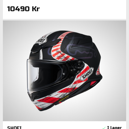
10490 Kr
SHOEI