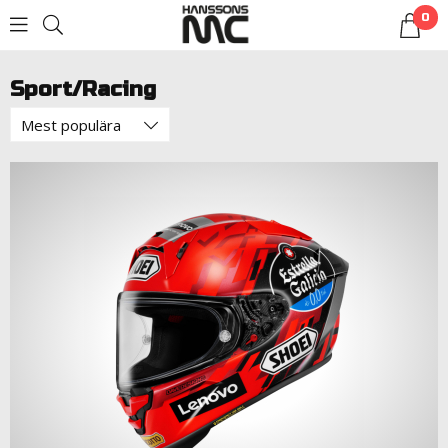
0
LOGGA IN
Sport/Racing
Mest populära