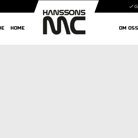
G
DE
HOME
OM OS