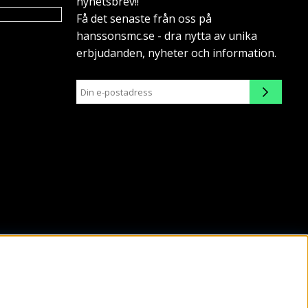
nyhetsbrev!!
Få det senaste från oss på
hanssonsmc.se - dra nytta av unika
erbjudanden, nyheter och information.