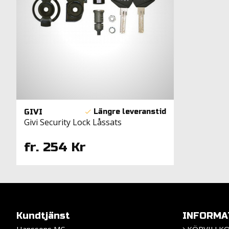
GIVI
Givi Security Lock Låssats
fr. 254 Kr
Kundtjänst
INFORMA