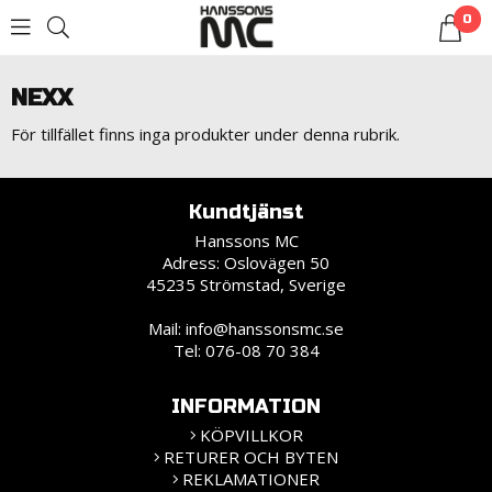
0
LOGGA IN
NEXX
För tillfället finns inga produkter under denna rubrik.
Kundtjänst
Hanssons MC
Adress: Oslovägen 50
45235 Strömstad, Sverige
Mail:
info@hanssonsmc.se
Tel: 076-08 70 384
INFORMATION
KÖPVILLKOR
RETURER OCH BYTEN
REKLAMATIONER