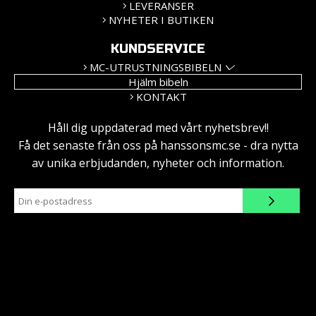
LEVERANSER
NYHETER I BUTIKEN
KUNDSERVICE
MC-UTRUSTNINGSBIBELN
Hjälm bibeln
KONTAKT
Håll dig uppdaterad med vårt nyhetsbrev!!
Få det senaste från oss på hanssonsmc.se - dra nytta
av unika erbjudanden, nyheter och information.