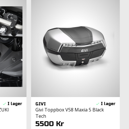
GIVI
ZUKI
Givi Toppbox V58 Maxia 5 Black
Tech
5500 Kr