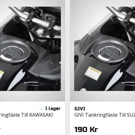
GIVI
ringfäste Till KAWASAKI
GIVI Tankringfäste Till SU
r
190 Kr