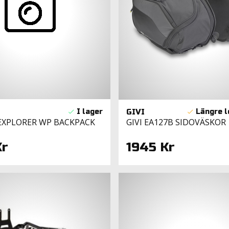
GIVI
EXPLORER WP BACKPACK
GIVI EA127B SIDOVÄSKOR
Kr
1945 Kr