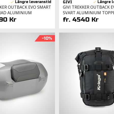
GIVI
KKER OUTBACK EVO SMART
GIVI TREKKER OUTBACK 
RAD ALUMINIUM
SVART ALUMINIUM TOPP
490 Kr
fr. 4540 Kr
-10