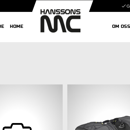
G
DE
HOME
OM OS