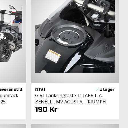
GIVI
niumrack
GIVI Tankringfäste Till APRILIA,
-25
BENELLI, MV AGUSTA, TRIUMPH
190 Kr