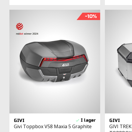
-10
GIVI
GIVI
Givi Toppbox V58 Maxia 5 Graphite
GIVI TRE