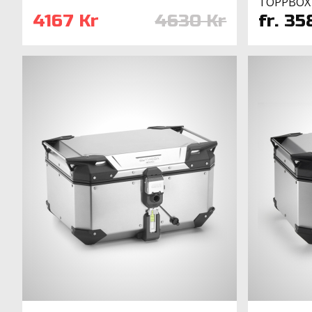
TOPPBOX
4167 Kr
4630 Kr
fr. 35