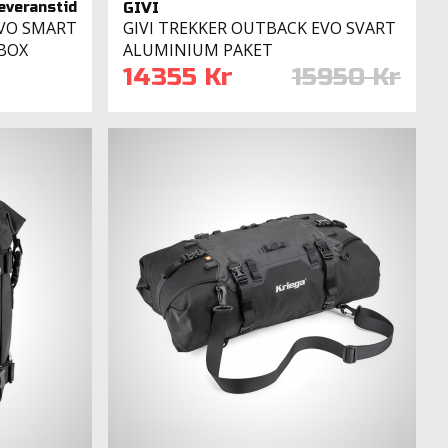
GIVI
EVO SMART
GIVI TREKKER OUTBACK EVO SVART
BOX
ALUMINIUM PAKET
14355 Kr
15950 Kr