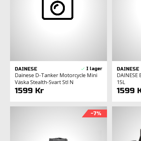
DAINESE
DAINESE
Dainese D-Tanker Motorcycle Mini
DAINESE 
Väska Stealth-Svart Stl N
15L
1599 Kr
1599 
-7