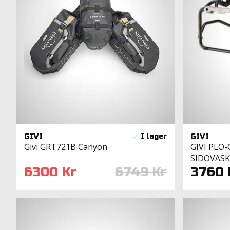
GIVI
GIVI
GIVI PLO
Givi GRT721B Canyon
SIDOVÄSK
3760 
6300 Kr
6749 Kr