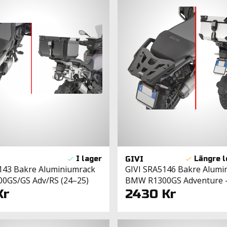
GIVI
143 Bakre Aluminiumrack
GIVI SRA5146 Bakre Alumi
0GS/GS Adv/RS (24–25)
BMW R1300GS Adventure 
Kr
2430 Kr