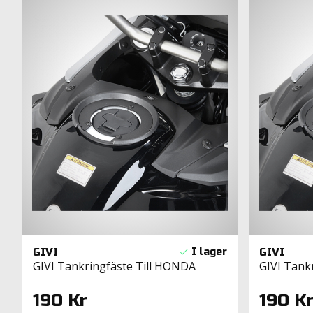
GIVI
GIVI
GIVI Tankringfäste Till HONDA
GIVI Tank
190 Kr
190 K