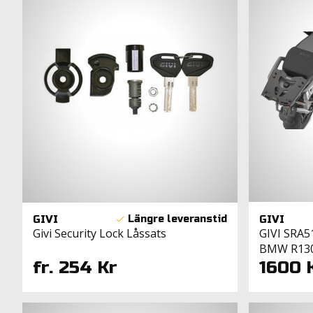
GIVI
GIVI
GIVI SRA5
Givi Security Lock Låssats
BMW R130
1600 
fr. 254 Kr