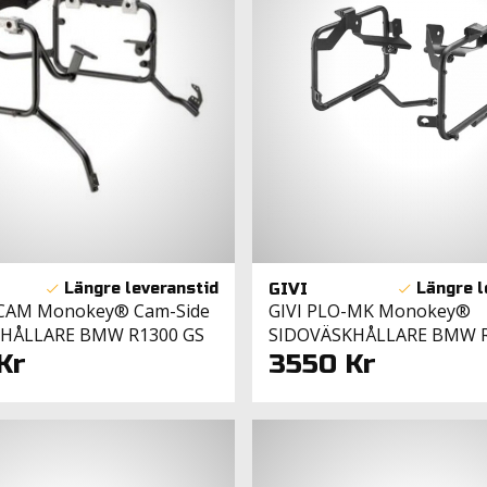
GIVI
-CAM Monokey® Cam-Side
GIVI PLO-MK Monokey®
HÅLLARE BMW R1300 GS
SIDOVÄSKHÅLLARE BMW R
Kr
3550 Kr