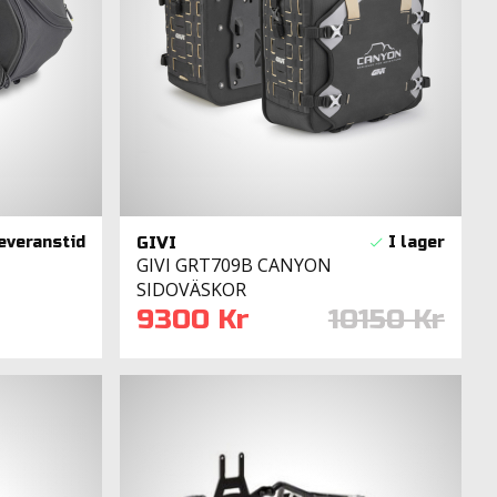
GIVI
GIVI GRT709B CANYON
SIDOVÄSKOR
9300 Kr
10150 Kr