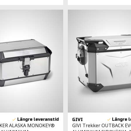
GIVI
KKER ALASKA MONOKEY®
GIVI Trekker OUTBACK E