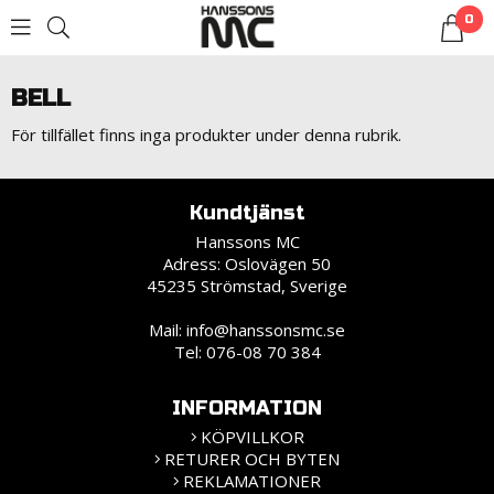
0
LOGGA IN
BELL
För tillfället finns inga produkter under denna rubrik.
Kundtjänst
Hanssons MC
Adress: Oslovägen 50
45235 Strömstad, Sverige
Mail:
info@hanssonsmc.se
Tel: 076-08 70 384
INFORMATION
KÖPVILLKOR
RETURER OCH BYTEN
REKLAMATIONER