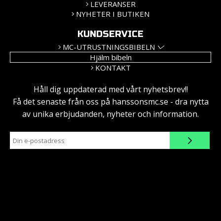
LEVERANSER
NYHETER I BUTIKEN
KUNDSERVICE
MC-UTRUSTNINGSBIBELN
Hjälm bibeln
KONTAKT
Håll dig uppdaterad med vårt nyhetsbrev!!
Få det senaste från oss på hanssonsmc.se - dra nytta
av unika erbjudanden, nyheter och information.