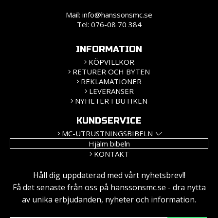
Mail:
info@hanssonsmc.se
Tel: 076-08 70 384
INFORMATION
KÖPVILLKOR
RETURER OCH BYTEN
REKLAMATIONER
LEVERANSER
NYHETER I BUTIKEN
KUNDSERVICE
MC-UTRUSTNINGSBIBELN
Hjälm bibeln
KONTAKT
Håll dig uppdaterad med vårt nyhetsbrev!!
Få det senaste från oss på hanssonsmc.se - dra nytta
av unika erbjudanden, nyheter och information.