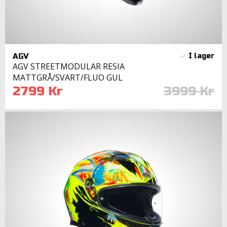
AGV
AGV STREETMODULAR RESIA
MATTGRÅ/SVART/FLUO GUL
2799 Kr
3999 Kr