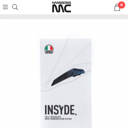
0
LOGGA IN