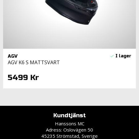
AGV
AGV K6 S MATTSVART
5499 Kr
Kundtjänst
Hanssons MC
Adress: Oslovägen 50
45235 Strömstad, Sverige