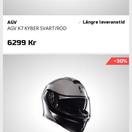
AGV
AGV K7 KYBER SVART/RÖD
6299 Kr
-30