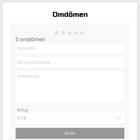
Omdömen
0 omdömen
Betyg
SPARA